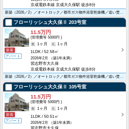
京成電鉄本線 京成大久保駅 徒歩8分
新築（2026／2）／オートロック／都市ガス物件浴室乾燥機／追い焚き機能／温水洗浄便座／防犯カメラ／･･･
フローリッシュ大久保Ⅱ
203号室
11.5万円
5000円
1ヶ月
1ヶ月
新着
1LDK
52.58㎡
アパート
2026年2月
（築1年未満）
習志野市大久保
京成電鉄本線 京成大久保駅 徒歩8分
新築（2026／2）／オートロック／都市ガス物件浴室乾燥機／追い焚き機能／温水洗浄便座／防犯カメラ／･･･
フローリッシュ大久保Ⅱ
105号室
11.5万円
5000円
1ヶ月
1ヶ月
新着
1LDK
50.51㎡
アパート
2026年2月
（築1年未満）
習志野市大久保