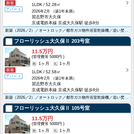
新着
1LDK
52.28㎡
アパート
2026年2月
（築1年未満）
習志野市大久保
京成電鉄本線 京成大久保駅 徒歩8分
新築（2026／2）／オートロック／都市ガス物件浴室乾燥機／追い焚き機能／温水洗浄便座／防犯カメラ／･･･
フローリッシュ大久保Ⅱ
203号室
11.5万円
5000円
1ヶ月
1ヶ月
新着
1LDK
52.58㎡
アパート
2026年2月
（築1年未満）
習志野市大久保
京成電鉄本線 京成大久保駅 徒歩8分
新築（2026／2）／オートロック／都市ガス物件浴室乾燥機／追い焚き機能／温水洗浄便座／防犯カメラ／･･･
フローリッシュ大久保Ⅱ
105号室
11.5万円
5000円
1ヶ月
1ヶ月