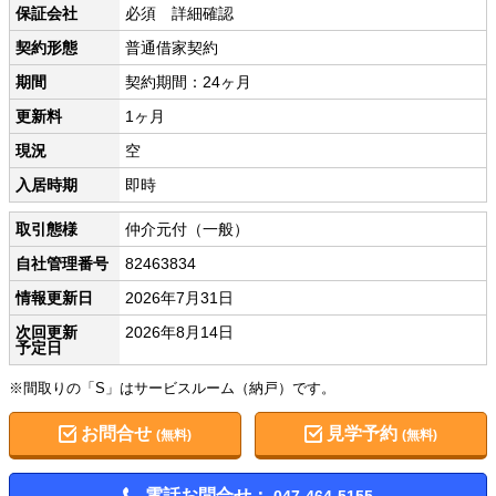
保証会社
必須 詳細確認
契約形態
普通借家契約
期間
契約期間：24ヶ月
更新料
1ヶ月
現況
空
入居時期
即時
取引態様
仲介元付（一般）
自社管理番号
82463834
情報更新日
2026年7月31日
次回更新
2026年8月14日
予定日
※間取りの「S」はサービスルーム（納戸）です。
お問合せ
見学予約
(無料)
(無料)
電話お問合せ：
047-464-5155