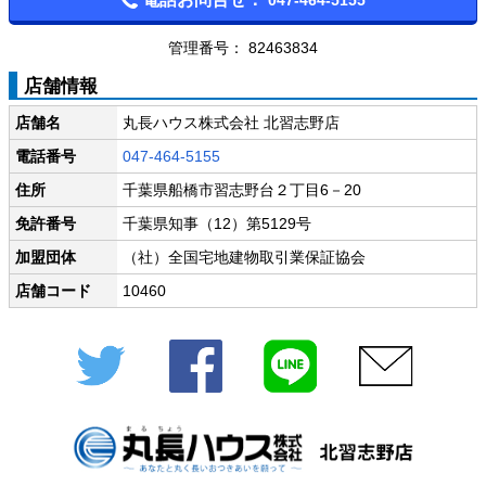
管理番号： 82463834
店舗情報
店舗名
丸長ハウス株式会社 北習志野店
電話番号
047-464-5155
住所
千葉県船橋市習志野台２丁目6－20
免許番号
千葉県知事（12）第5129号
加盟団体
（社）全国宅地建物取引業保証協会
店舗コード
10460
Twitter
Facebook
LINE
メール