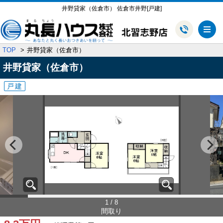
井野貸家（佐倉市） 佐倉市井野[戸建]
メ
TOP
井野貸家（佐倉市）
井野貸家（佐倉市）
戸建
1 / 8
間取り